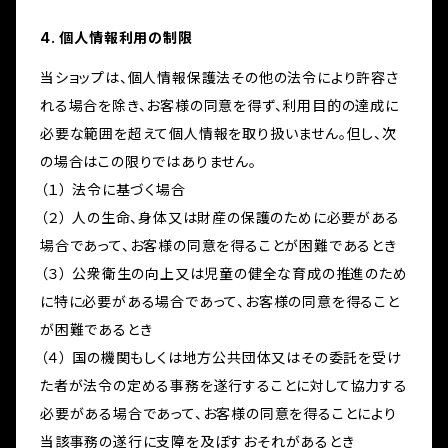
4. 個人情報利用の制限
当ショップは、個人情報保護法その他の法令により許容さ
れる場合を除き、お客様の同意を得ず、利用目的の達成に
必要な範囲を超えて個人情報を取り扱いません。但し、次
の場合はこの限りではありません。
（１） 法令に基づく場合
（２） 人の生命、身体又は財産の保護のために必要がある
場合であって、お客様の同意を得ることが困難であるとき
（３） 公衆衛生の向上又は児童の健全な育成の推進のため
に特に必要がある場合であって、お客様の同意を得ること
が困難であるとき
（４） 国の機関もしくは地方公共団体又はその委託を受け
た者が法令の定める事務を遂行することに対して協力する
必要がある場合であって、お客様の同意を得ることにより
当該事務の遂行に支障を及ぼすおそれがあるとき